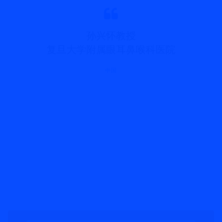
孙兴怀教授
复旦大学附属眼耳鼻喉科医院
中国