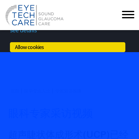
Your experience on this site will be improved
-
-
by allowing cookies.
Information on Cookies
see details
Allow cookies
主页
医学专业人士
专家采访视频
眼科专家采访视频
超声睫状体成形术(UCP)已经